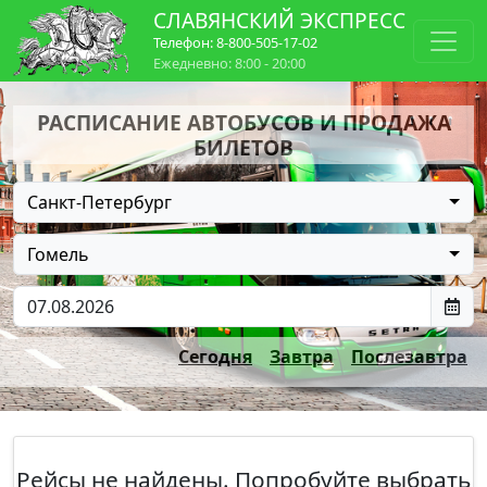
СЛАВЯНСКИЙ ЭКСПРЕСС
Телефон: 8-800-505-17-02
Ежедневно: 8:00 - 20:00
РАСПИСАНИЕ АВТОБУСОВ И ПРОДАЖА
БИЛЕТОВ
Санкт-Петербург
Гомель
Сегодня
Завтра
Послезавтра
Рейсы не найдены. Попробуйте выбрать